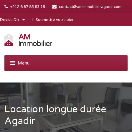
+212 6 87 83 83 19
contact@amimmobilieragadir.com
Devise Dh :
I Soumettre votre bien
Location longue durée
Agadir