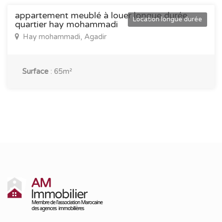
appartement meublé à louer longue durée
Location longue durée
quartier hay mohammadi
Hay mohammadi, Agadir
Surface
:
65m²